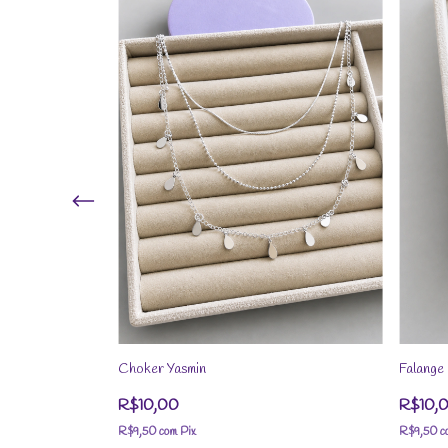
Choker Yasmin
Falange
R$10,00
R$10,
R$9,50
com
Pix
R$9,50
c