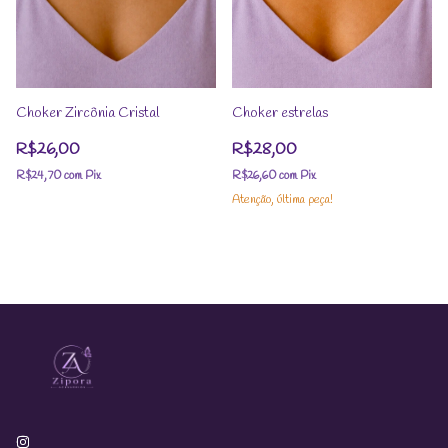
Choker Zircônia Cristal
Choker estrelas
R$26,00
R$28,00
R$24,70
com
Pix
R$26,60
com
Pix
Atenção, última peça!