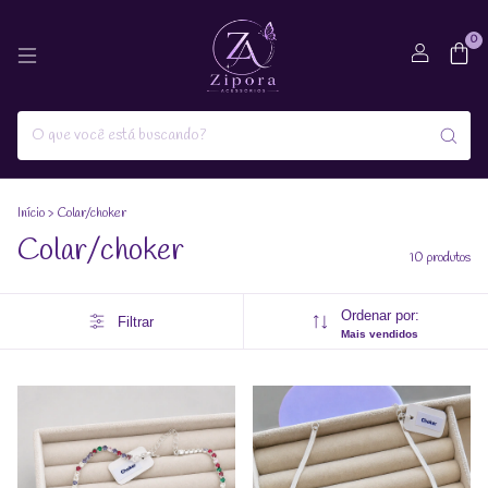
0
Início
>
Colar/choker
Colar/choker
10 produtos
Ordenar por:
Filtrar
Mais vendidos