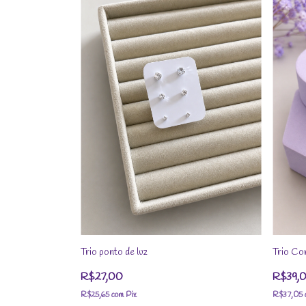
Trio ponto de luz
Trio Co
R$27,00
R$39,
R$25,65
com
Pix
R$37,05